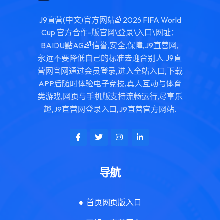
J9直营(中文)官方网站🌈2026 FIFA World
Cup 官方合作-版官网\登录\入口\网址：
BAIDU點AG🌈信誉,安全,保障,J9直营网,
永远不要降低自己的标准去迎合别人.J9直
营网官网通过会员登录,进入全站入口,下载
APP后随时体验电子竞技,真人互动与体育
类游戏,网页与手机版支持流畅运行,尽享乐
趣,J9直营网登录入口,J9直营官方网站.
导航
首页网页版入口